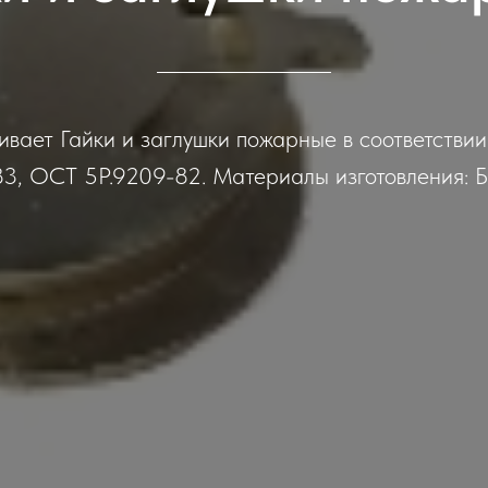
ает Гайки и заглушки пожарные в соответствии 
, ОСТ 5Р.9209-82. Материалы изготовления: Б