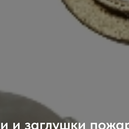
ки и заглушки пожа