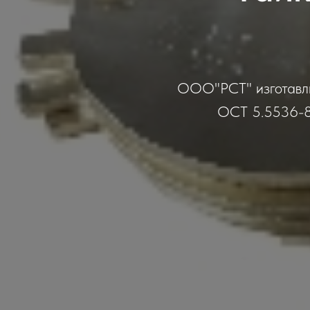
ООО"РСТ" изготавлив
ОСТ 5.5536-83