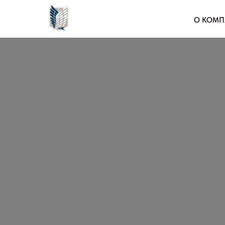
О КОМП